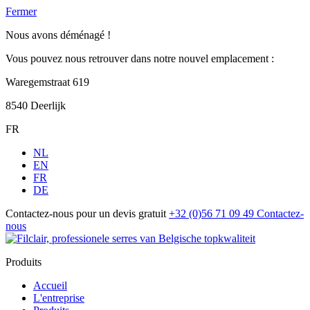
Fermer
Nous avons déménagé !
Vous pouvez nous retrouver dans notre nouvel emplacement :
Waregemstraat 619
8540 Deerlijk
FR
NL
EN
FR
DE
Contactez-nous pour un devis gratuit
+32 (0)56 71 09 49
Contactez-
nous
Produits
Accueil
L'entreprise