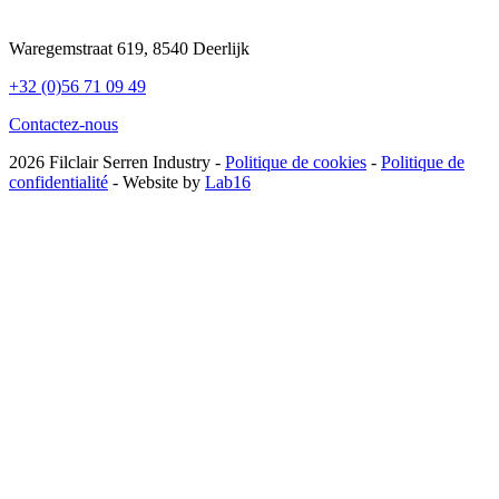
Waregemstraat 619, 8540 Deerlijk
+32 (0)56 71 09 49
Contactez-nous
2026 Filclair Serren Industry -
Politique de cookies
-
Politique de
confidentialité
- Website by
Lab16