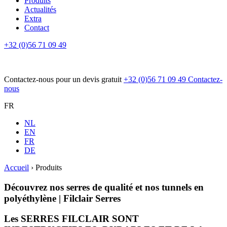
Produits
Actualités
Extra
Contact
+32 (0)56 71 09 49
Contactez-nous pour un devis gratuit
+32 (0)56 71 09 49
Contactez-
nous
FR
NL
EN
FR
DE
Accueil
›
Produits
Découvrez nos serres de qualité et nos tunnels en
polyéthylène | Filclair Serres
Les SERRES FILCLAIR SONT